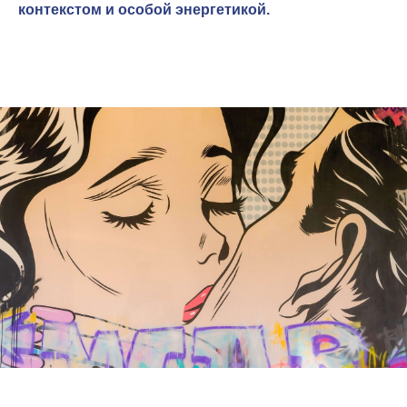
контекстом и особой энергетикой.
Каждый
5-й кофе
бесплатно
в программе
лояльности