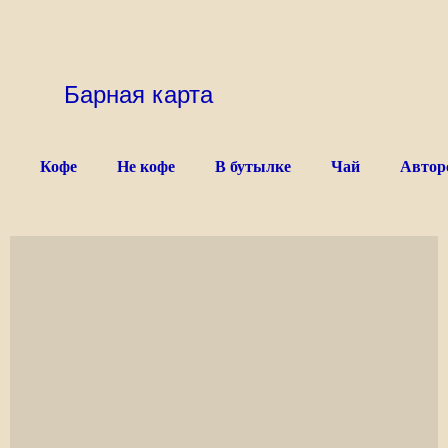
Барная карта
Кофе
Не кофе
В бутылке
Чай
Автор