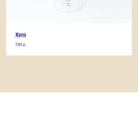
Хуго
790
р.