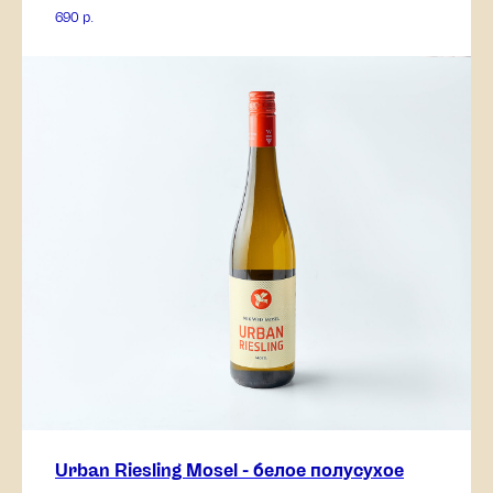
690
р.
Urban Riesling Mosel - белое полусухое