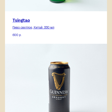
Tsingtao
Пиво светлое, Китай. 330 мл
600
р.