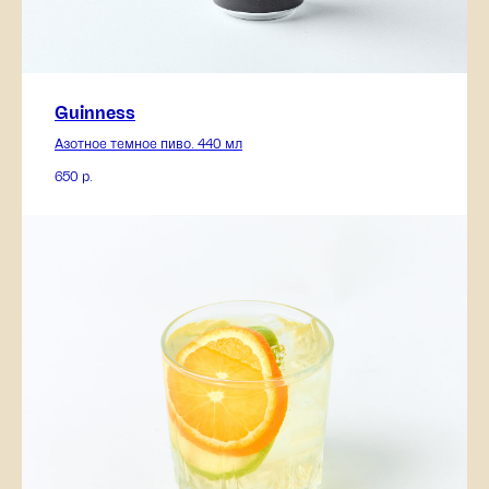
Guinness
Азотное темное пиво. 440 мл
650
р.