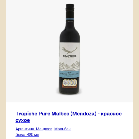
Trapiche Pure Malbec (Mendoza) - красное
сухое
Аргентина, Мендоса, Мальбек.
Бокал 125 мл