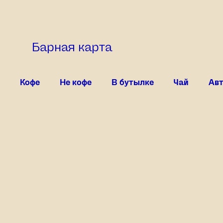
Барная карта
Кофе
Не кофе
В бутылке
Чай
Авт