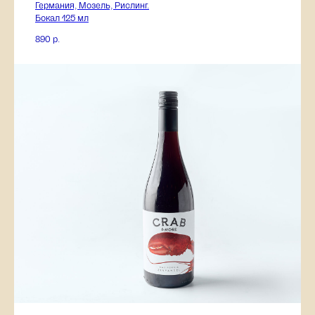
Германия, Мозель, Рислинг.
Бокал 125 мл
890
р.