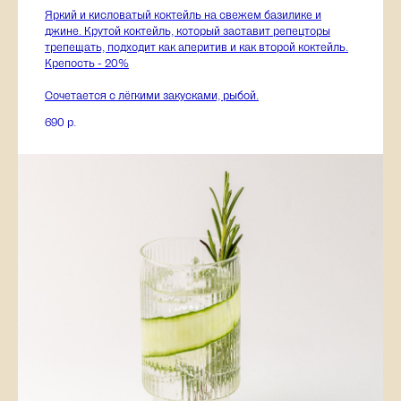
Яркий и кисловатый коктейль на свежем базилике и
джине. Крутой коктейль, который заставит репецторы
трепещать, подходит как аперитив и как второй коктейль.
Крепость - 20%
Сочетается с лёгкими закусками, рыбой.
690
р.