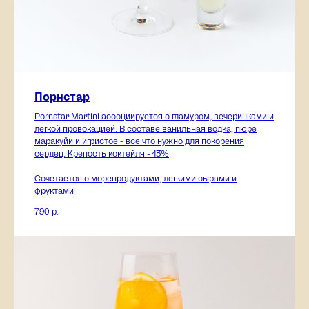
Порнстар
Pornstar Martini ассоциируется с гламуром, вечеринками и
лёгкой провокацией. В составе ванильная водка, пюре
маракуйи и игристое - все что нужно для покорения
сердец. Крепость коктейля - 13%
Сочетается с морепродуктами, легкими сырами и
фруктами
790
р.