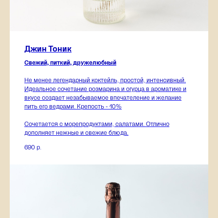
Джин Тоник
Свежий, питкий, дружелюбный
Не менее легендарный коктейль, простой, интенсивный.
Идеальное сочетание розмарина и огурца в ароматике и
вкусе создает незабываемое впечателение и желание
пить его ведрами. Крепость - 10%
Сочетается с морепродуктами, салатами. Отлично
дополняет нежные и свежие блюда.
690
р.