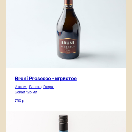
Bruni Prosecco - игристое
Италия, Венето, Глера.
Бокал 125 мл
790
р.