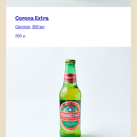
Corona Extra
Светлое, 355 мл
550
р.