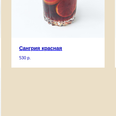
Сангрия красная
530
р.