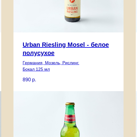
Urban Riesling Mosel - белое
полусухое
Германия, Мозель, Рислинг.
Бокал 125 мл
890
р.