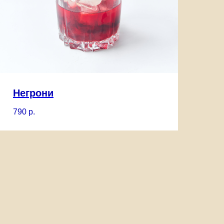
Негрони
790
р.