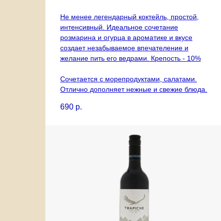
Не менее легендарный коктейль, простой,
интенсивный. Идеальное сочетание
розмарина и огурца в ароматике и вкусе
создает незабываемое впечателение и
желание пить его ведрами. Крепость - 10%
Сочетается с морепродуктами, салатами.
Отлично дополняет нежные и свежие блюда.
690
р.