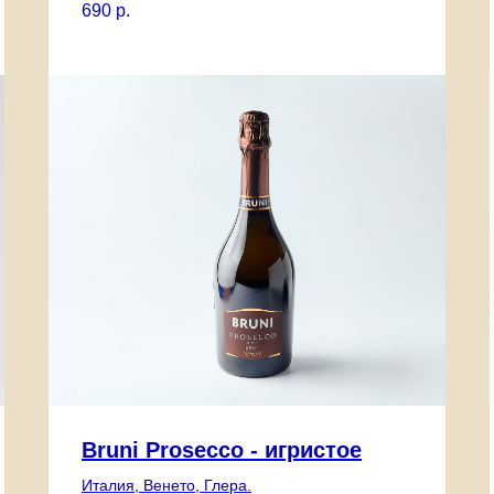
690
р.
Bruni Prosecco - игристое
Италия, Венето, Глера.