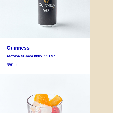
Guinness
Азотное темное пиво. 440 мл
650
р.