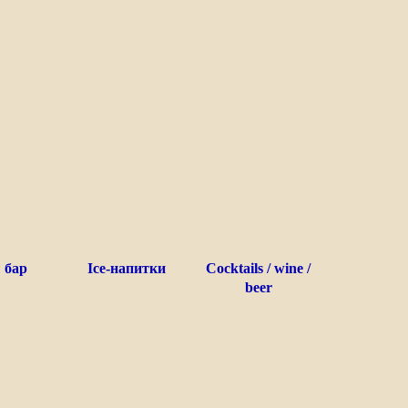
 бар
Ice-напитки
Cocktails / wine /
beer