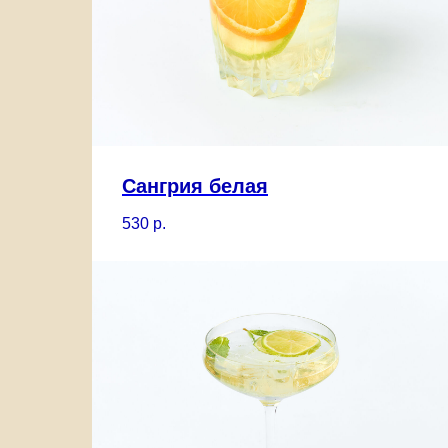
Сангрия белая
530
р.