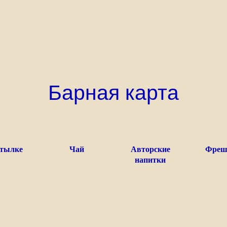
Барная карта
утылке
Чай
Авторские
Фреш
напитки