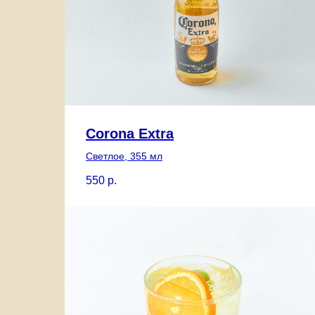
Corona Extra
Светлое, 355 мл
550
р.