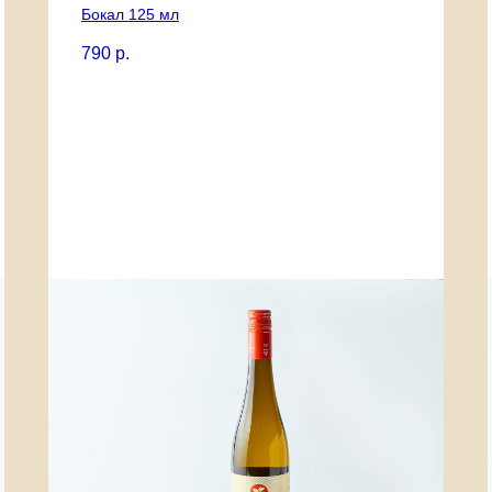
Бокал 125 мл
790
р.