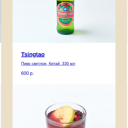
Tsingtao
Пиво светлое, Китай. 330 мл
600
р.