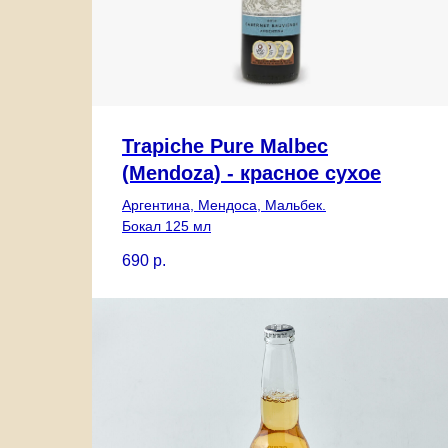
Trapiche Pure Malbec
(Mendoza) - красное сухое
Аргентина, Мендоса, Мальбек.
Бокал 125 мл
690
р.