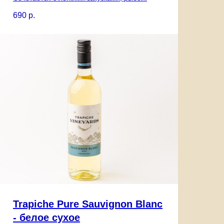
690
р.
Trapiche Pure Sauvignon Blanc
- белое сухое