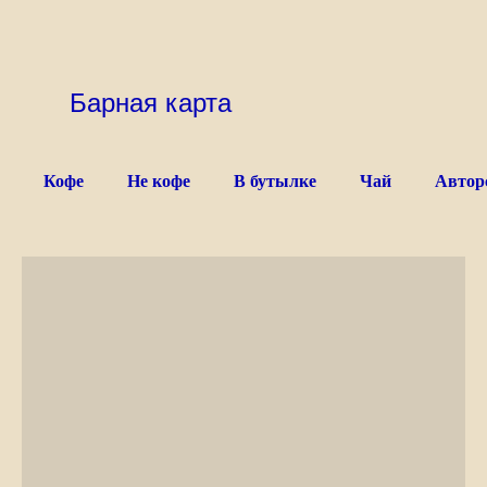
Барная карта
Кофе
Не кофе
В бутылке
Чай
Автор