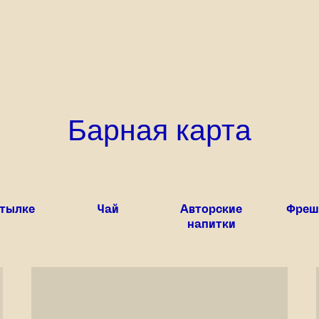
Барная карта
утылке
Чай
Авторские
Фреш
напитки