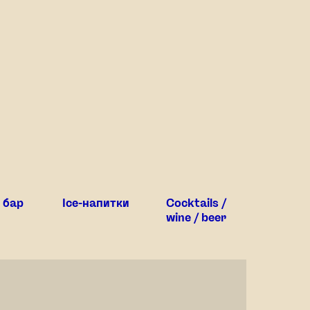
 бар
Ice-напитки
Cocktails /
wine / beer