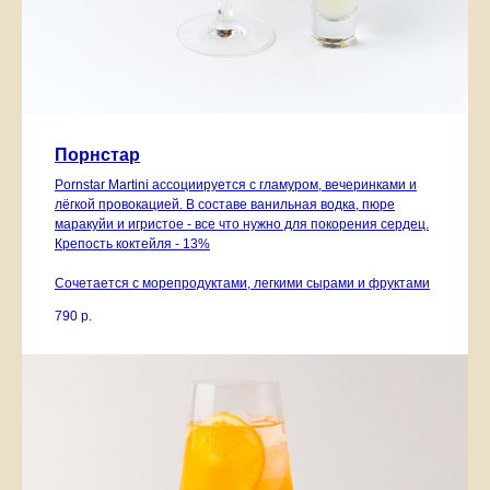
Порнстар
Pornstar Martini ассоциируется с гламуром, вечеринками и
лёгкой провокацией. В составе ванильная водка, пюре
маракуйи и игристое - все что нужно для покорения сердец.
Крепость коктейля - 13%
Сочетается с морепродуктами, легкими сырами и фруктами
790
р.