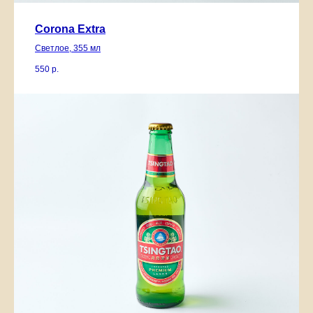
Corona Extra
Светлое, 355 мл
550
р.