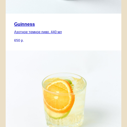
Guinness
Азотное темное пиво. 440 мл
650
р.