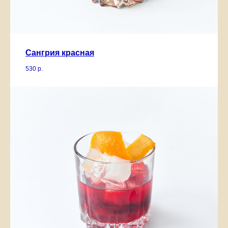
Сангрия красная
530
р.