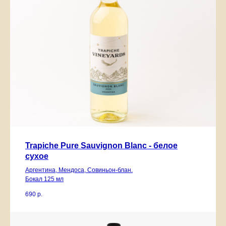
Trapiche Pure Sauvignon Blanc - белое
сухое
Аргентина, Мендоса, Совиньон-блан.
Бокал 125 мл
690
р.