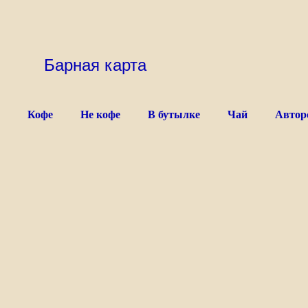
Барная карта
Кофе
Не кофе
В бутылке
Чай
Автор