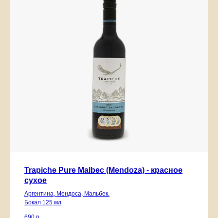
Trapiche Pure Malbec (Mendoza) - красное
сухое
Аргентина, Мендоса, Мальбек.
Бокал 125 мл
690
р.