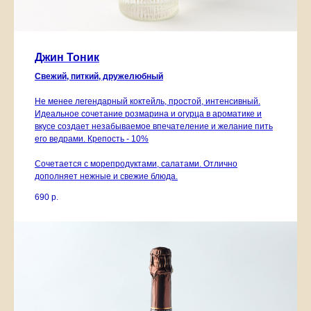
Джин Тоник
Свежий, питкий, дружелюбный
Не менее легендарный коктейль, простой, интенсивный.
Идеальное сочетание розмарина и огурца в ароматике и
вкусе создает незабываемое впечателение и желание пить
его ведрами. Крепость - 10%
Сочетается с морепродуктами, салатами. Отлично
дополняет нежные и свежие блюда.
690
р.