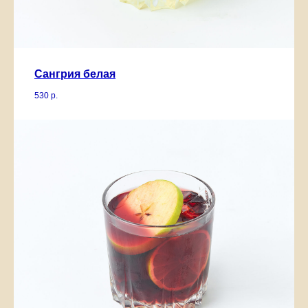
Сангрия белая
530
р.