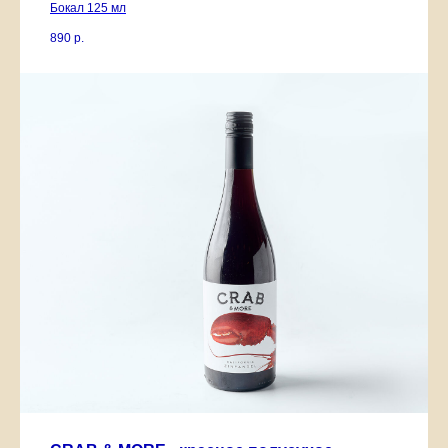
Бокал 125 мл
890
р.