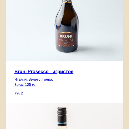
Bruni Prosecco - игристое
Италия, Венето, Глера.
Бокал 125 мл
790
р.