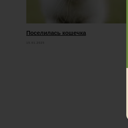
Поселилась кошечка
15.01.2025