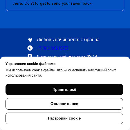
there. Don't forget to send your raven back.
♥
Любовь начинается с бранча
+7 963 962 8973
Ленинградский проспект 29 / 4
Управление cookie-файлами
Мы используем cookie-файлы, чтобы обеспечить наилучший опыт
использования сайта.
Принять всё
Отклонить все
Настройки cookie